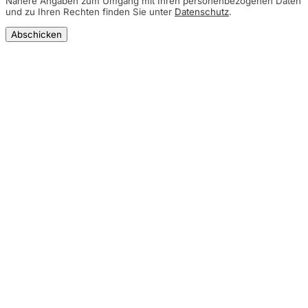
Nähere Angaben zum Umgang mit Ihren personenbezogenen Daten
und zu Ihren Rechten finden Sie unter
Datenschutz
.
Abschicken